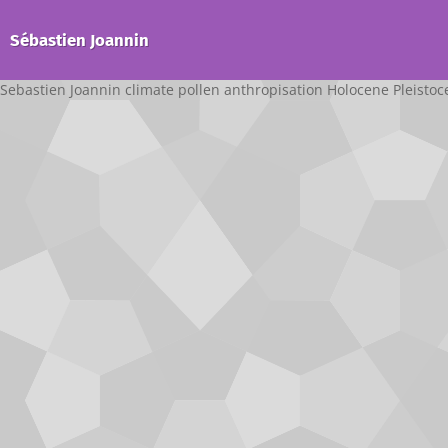
Sébastien Joannin
Sebastien Joannin climate pollen anthropisation Holocene Pleisto