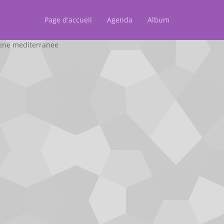
Page d'accueil
Agenda
Album
cene mediterranee