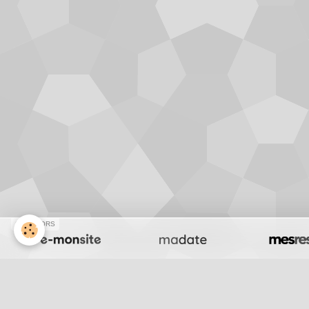
SPONSORS
Accueil
Recherche
La Palynologie