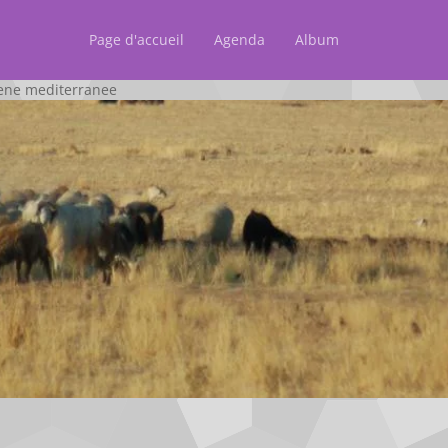
Page d'accueil
Agenda
Album
cene mediterranee